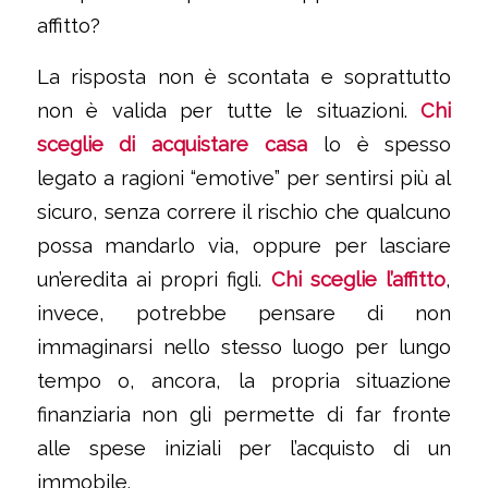
affitto?
La risposta non è scontata e soprattutto
non è valida per tutte le situazioni.
Chi
sceglie di acquistare casa
lo è spesso
legato a ragioni “emotive” per sentirsi più al
sicuro, senza correre il rischio che qualcuno
possa mandarlo via, oppure per lasciare
un’eredita ai propri figli.
Chi sceglie l’affitto
,
invece, potrebbe pensare di non
immaginarsi nello stesso luogo per lungo
tempo o, ancora, la propria situazione
finanziaria non gli permette di far fronte
alle spese iniziali per l’acquisto di un
immobile.