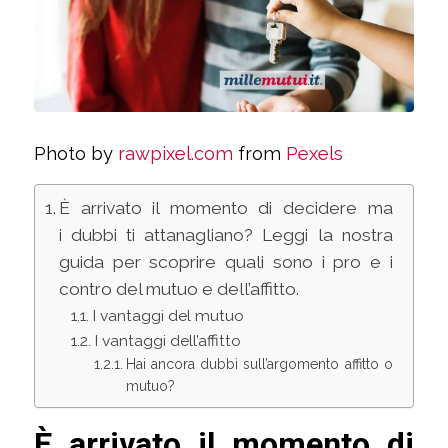
Photo by
rawpixel.com
from
Pexels
È arrivato il momento di decidere ma
i dubbi ti attanagliano? Leggi la nostra
guida per scoprire quali sono i pro e i
contro del mutuo e dell’affitto.
I vantaggi del mutuo
I vantaggi dell’affitto
Hai ancora dubbi sull’argomento affitto o
mutuo?
È arrivato il momento di