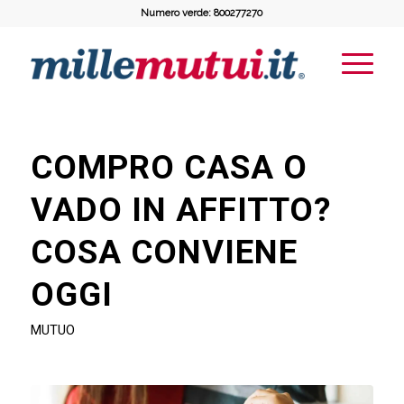
Numero verde: 800277270
COMPRO CASA O
VADO IN AFFITTO?
COSA CONVIENE
OGGI
MUTUO